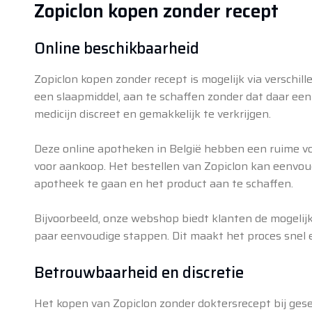
Zopiclon kopen zonder recept
Online beschikbaarheid
Zopiclon kopen zonder recept is mogelijk via verschi
een slaapmiddel, aan te schaffen zonder dat daar een 
medicijn discreet en gemakkelijk te verkrijgen.
Deze online apotheken in België hebben een ruime vo
voor aankoop. Het bestellen van Zopiclon kan eenvo
apotheek te gaan en het product aan te schaffen.
Bijvoorbeeld, onze webshop biedt klanten de mogelijk
paar eenvoudige stappen. Dit maakt het proces snel en
Betrouwbaarheid en discretie
Het kopen van Zopiclon zonder doktersrecept bij gese