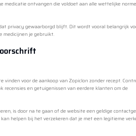
medicatie ontvangen die voldoet aan alle wettelijke norme
t privacy gewaarborgd blijft. Dit wordt vooral belangrijk vo
 medicijnen je gebruikt.
voorschrift
e vinden voor de aankoop van Zopiclon zonder recept. Contr
ook recensies en getuigenissen van eerdere klanten om de
ren, is door na te gaan of de website een geldige contactg
 kan helpen bij het verzekeren dat je met een legitieme verk