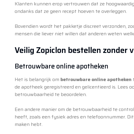
Klanten kunnen erop vertrouwen dat ze hoogwaardige 
ondanks dat ze geen recept hoeven te overleggen.
Bovendien wordt het pakketje discreet verzonden, zoda
mensen die liever niet willen dat anderen weten welke
Veilig Zopiclon bestellen zonder 
Betrouwbare online apotheken
Het is belangrijk om
betrouwbare online apotheken
t
de apotheek geregistreerd en gelicentieerd is. Lees 
betrouwbaarheid te beoordelen.
Een andere manier om de betrouwbaarheid te controle
heeft, zoals een fysiek adres en telefoonnummer. Dit
maken hebt.