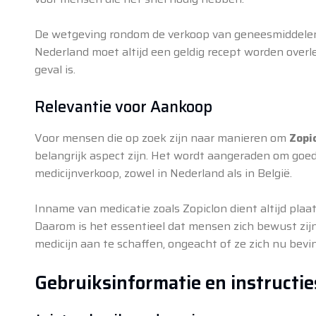
De wetgeving rondom de verkoop van geneesmiddelen z
Nederland moet altijd een geldig recept worden overleg
geval is.
Relevantie voor Aankoop
Voor mensen die op zoek zijn naar manieren om
Zopi
belangrijk aspect zijn. Het wordt aangeraden om goed
medicijnverkoop, zowel in Nederland als in België.
Inname van medicatie zoals Zopiclon dient altijd plaa
Daarom is het essentieel dat mensen zich bewust zij
medicijn aan te schaffen, ongeacht of ze zich nu bevi
Gebruiksinformatie en instructie