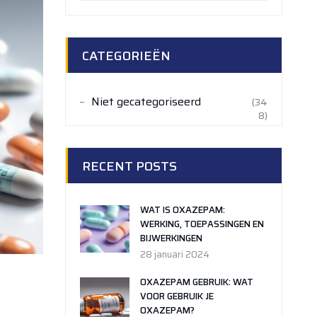
CATEGORIEËN
Niet gecategoriseerd
(34
8)
RECENT POSTS
WAT IS OXAZEPAM:
WERKING, TOEPASSINGEN EN
BIJWERKINGEN
28 januari 2024
OXAZEPAM GEBRUIK: WAT
VOOR GEBRUIK JE
OXAZEPAM?