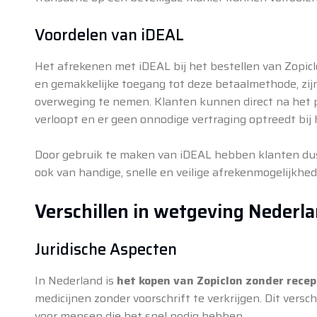
Voordelen van iDEAL
Het afrekenen met iDEAL bij het bestellen van Zopicl
en gemakkelijke toegang tot deze betaalmethode, zijn 
overweging te nemen. Klanten kunnen direct na het p
verloopt en er geen onnodige vertraging optreedt bij
Door gebruik te maken van iDEAL hebben klanten dus 
ook van handige, snelle en veilige afrekenmogelijkhed
Verschillen in wetgeving Nederla
Juridische Aspecten
In Nederland is
het kopen van Zopiclon zonder recep
medicijnen zonder voorschrift te verkrijgen. Dit versc
voor mensen die het snel nodig hebben.