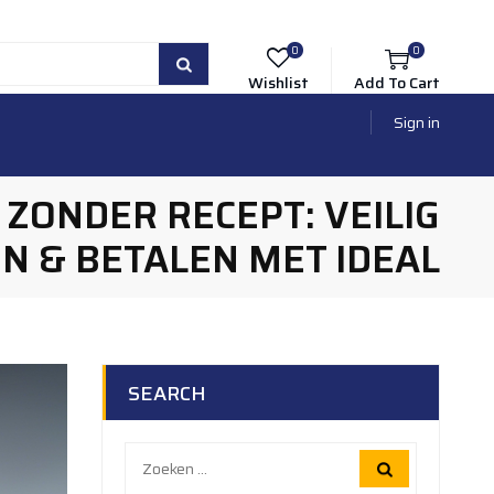
0
0
Wishlist
Add To Cart
Sign in
ZONDER RECEPT: VEILIG
N & BETALEN MET IDEAL
SEARCH
Zoeken
naar: