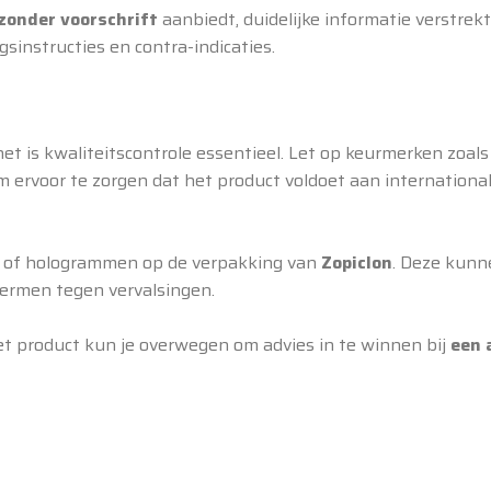
zonder voorschrift
aanbiedt, duidelijke informatie verstrekt
gsinstructies en contra-indicaties.
rnet is kwaliteitscontrole essentieel. Let op keurmerken zoa
 ervoor te zorgen dat het product voldoet aan internationa
n of hologrammen op de verpakking van
Zopiclon
. Deze kunn
hermen tegen vervalsingen.
het product kun je overwegen om advies in te winnen bij
een 