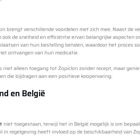
on brengt verschillende voordelen met zich mee. Naast de vei
ook de snelheid en efficiëntie ervan belangrijke aspecten o
laatsen van hun bestelling betalen, waardoor het proces so
 het ontvangen van hun medicatie.
niet alleen toegang tot Zopiclon zonder recept, maar genie
en die bijdragen aan een positieve koopervaring.
nd en België
t
niet toegestaan, terwijl het in België mogelijk is om bepaa
hil in regelgeving heeft invloed op de beschikbaarheid van Zo