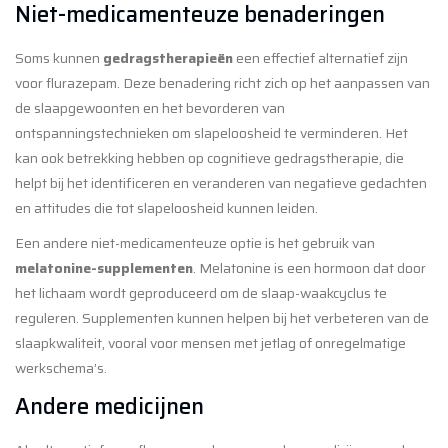
Niet-medicamenteuze benaderingen
Soms kunnen
gedragstherapieën
een effectief alternatief zijn
voor flurazepam. Deze benadering richt zich op het aanpassen van
de slaapgewoonten en het bevorderen van
ontspanningstechnieken om slapeloosheid te verminderen. Het
kan ook betrekking hebben op cognitieve gedragstherapie, die
helpt bij het identificeren en veranderen van negatieve gedachten
en attitudes die tot slapeloosheid kunnen leiden.
Een andere niet-medicamenteuze optie is het gebruik van
melatonine-supplementen
. Melatonine is een hormoon dat door
het lichaam wordt geproduceerd om de slaap-waakcyclus te
reguleren. Supplementen kunnen helpen bij het verbeteren van de
slaapkwaliteit, vooral voor mensen met jetlag of onregelmatige
werkschema’s.
Andere medicijnen