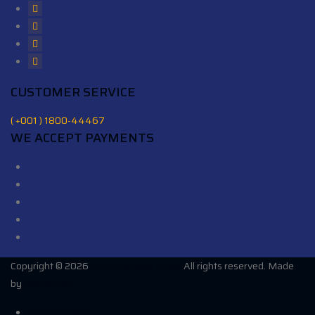
CUSTOMER SERVICE
( +001 ) 1800-44467
WE ACCEPT PAYMENTS
Copyright © 2026
Geneesmiddel Direct
All rights reserved. Made
by
Mohon Mia
Privacy Policy