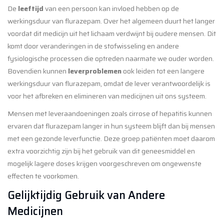
De
leeftijd
van een persoon kan invloed hebben op de
werkingsduur van flurazepam. Over het algemeen duurt het langer
voordat dit medicijn uit het lichaam verdwijnt bij oudere mensen. Dit
komt door veranderingen in de stofwisseling en andere
fysiologische processen die optreden naarmate we ouder worden.
Bovendien kunnen
leverproblemen
ook leiden tot een langere
werkingsduur van flurazepam, omdat de lever verantwoordelijk is
voor het afbreken en elimineren van medicijnen uit ons systeem.
Mensen met leveraandoeningen zoals cirrose of hepatitis kunnen
ervaren dat flurazepam langer in hun systeem blijft dan bij mensen
met een gezonde leverfunctie. Deze groep patiënten moet daarom
extra voorzichtig zijn bij het gebruik van dit geneesmiddel en
mogelijk lagere doses krijgen voorgeschreven om ongewenste
effecten te voorkomen.
Gelijktijdig Gebruik van Andere
Medicijnen