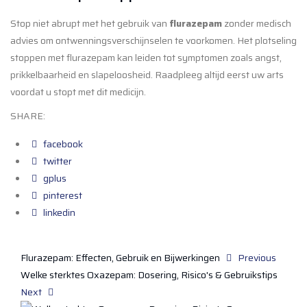
Stop niet abrupt met het gebruik van
flurazepam
zonder medisch
advies om ontwenningsverschijnselen te voorkomen. Het plotseling
stoppen met flurazepam kan leiden tot symptomen zoals angst,
prikkelbaarheid en slapeloosheid. Raadpleeg altijd eerst uw arts
voordat u stopt met dit medicijn.
SHARE:
facebook
twitter
gplus
pinterest
linkedin
Flurazepam: Effecten, Gebruik en Bijwerkingen
Previous
Welke sterktes Oxazepam: Dosering, Risico's & Gebruikstips
Next