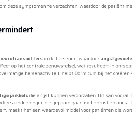
 om deze symptomen te verzachten, waardoor de patiënt me
ermindert
neurotransmitters
in de hersenen, waardoor
angstgevoel
ffect op het centrale zenuwstelsel, wat resulteert in ontsp
vermatige hersenactiviteit, helpt Dormicum bij het creëren
ige prikkels
die angst kunnen veroorzaken. Dit kan vooral n
andere aandoeningen die gepaard gaan met onrust en angst. 
leert, maakt het een waardevol middel voor patiënten die wor