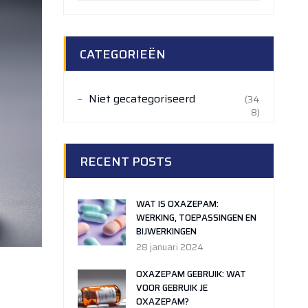
CATEGORIEËN
Niet gecategoriseerd
(34
8)
RECENT POSTS
WAT IS OXAZEPAM:
WERKING, TOEPASSINGEN EN
BIJWERKINGEN
28 januari 2024
OXAZEPAM GEBRUIK: WAT
VOOR GEBRUIK JE
OXAZEPAM?