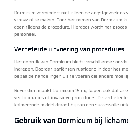
Dormicum vermindert niet alleen de angstgevoelens v
stressvol te maken. Door het nemen van Dormicum ku
doen tijdens de procedure. Hierdoor wordt het proces
personeel.
Verbeterde uitvoering van procedures
Het gebruik van Dormicum biedt verschillende voordel
ingrepen. Doordat patiënten rustiger zijn door het me
bepaalde handelingen uit te voeren die anders moeilij
Bovendien maakt Dormicum 15 mg kopen ook dat anest
veel operaties of invasieve procedures. De verbeterd
kalmerende middel draagt bij aan een succesvolle uit
Gebruik van Dormicum bij lichame