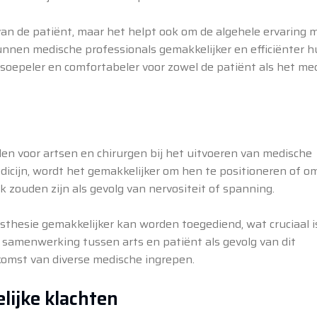
an de patiënt, maar het helpt ook om de algehele ervaring 
nnen medische professionals gemakkelijker en efficiënter 
 soepeler en comfortabeler voor zowel de patiënt als het me
en voor artsen en chirurgen bij het uitvoeren van medische
dicijn, wordt het gemakkelijker om hen te positioneren of o
k zouden zijn als gevolg van nervositeit of spanning.
hesie gemakkelijker kan worden toegediend, wat cruciaal i
e samenwerking tussen arts en patiënt als gevolg van dit
komst van diverse medische ingrepen.
lijke klachten