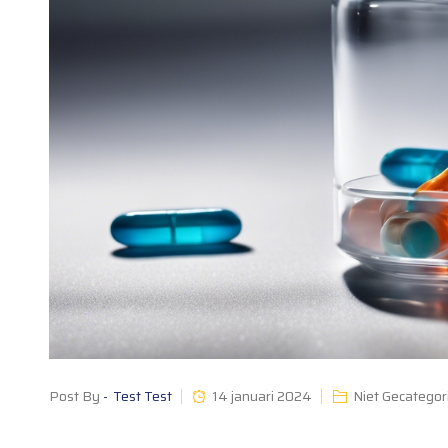
OVER ONS
PARTNER LINKS
SHOP
VERLANGLIJST
WINKELWAGEN
BLOG CLASSIC
Post By
Test Test
14 januari 2024
Niet Gecategor