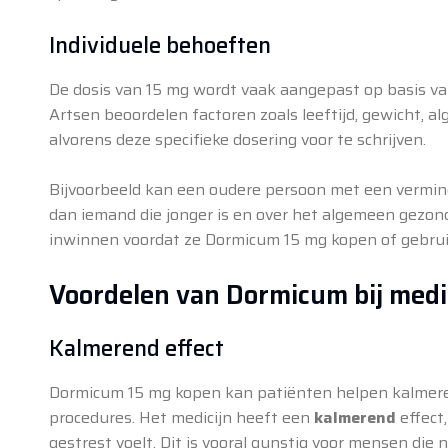
Individuele behoeften
De dosis van 15 mg wordt vaak aangepast op basis v
Artsen beoordelen factoren zoals leeftijd, gewicht
alvorens deze specifieke dosering voor te schrijven.
Bijvoorbeeld kan een oudere persoon met een verminde
dan iemand die jonger is en over het algemeen gezond 
inwinnen voordat ze Dormicum 15 mg kopen of gebrui
Voordelen van Dormicum bij med
Kalmerend effect
Dormicum 15 mg kopen kan patiënten helpen kalmeren
procedures. Het medicijn heeft een
kalmerend
effect
gestrest voelt. Dit is vooral gunstig voor mensen die 