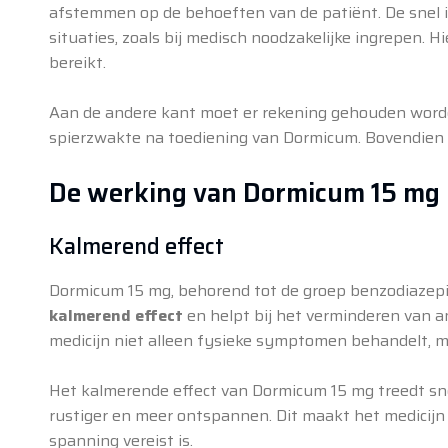
afstemmen op de behoeften van de patiënt. De snel i
situaties, zoals bij medisch noodzakelijke ingrepen. 
bereikt.
Aan de andere kant moet er rekening gehouden worden
spierzwakte na toediening van Dormicum. Bovendien bes
De werking van Dormicum 15 mg 
Kalmerend effect
Dormicum 15 mg, behorend tot de groep benzodiazepine
kalmerend effect
en helpt bij het verminderen van an
medicijn niet alleen fysieke symptomen behandelt, 
Het kalmerende effect van Dormicum 15 mg treedt sn
rustiger en meer ontspannen. Dit maakt het medicijn g
spanning vereist is.