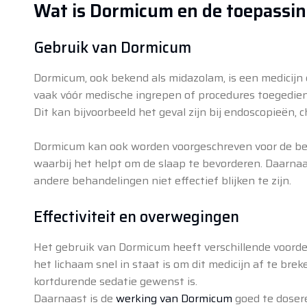
Wat is Dormicum en de toepassin
Gebruik van Dormicum
Dormicum, ook bekend als midazolam, is een medicijn
vaak vóór medische ingrepen of procedures toegedie
Dit kan bijvoorbeeld het geval zijn bij endoscopieën,
Dormicum kan ook worden voorgeschreven voor de beh
waarbij het helpt om de slaap te bevorderen. Daarna
andere behandelingen niet effectief blijken te zijn.
Effectiviteit en overwegingen
Het gebruik van Dormicum heeft verschillende voordel
het lichaam snel in staat is om dit medicijn af te bre
kortdurende sedatie gewenst is.
Daarnaast is de
werking van Dormicum
goed te doser