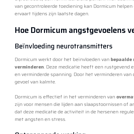
van gecontroleerde toediening kan Dormicum helpen
ervaart tijdens zijn laatste dagen.
Hoe Dormicum angstgevoelens v
Beïnvloeding neurotransmitters
Dormicum werkt door het beïnvloeden van
bepaalde 
verminderen
. Deze medicatie heeft een rustgevend e
en verminderde spanning. Door het verminderen van o
gevoel van kalmte.
Dormicum is effectief in het verminderen van
overmat
zijn voor mensen die lijden aan slaapstoornissen of 
dat deze medicatie de activiteit in de hersenen regu
met angsten en stress.