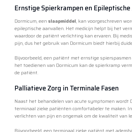
Ernstige Spierkrampen en Epileptische
Dormicum, een
slaapmiddel
, kan voorgeschreven wor
epileptische aanvallen. Het medicijn helpt bij het v
waardoor de patiënt verlichting kan ervaren. Bij me
pijn, dus het gebruik van Dormicum biedt hierbij duide
Bijvoorbeeld, een patiënt met ernstige spierspasmen k
het toedienen van Dormicum kan de spierkramp vermin
de patiënt.
Palliatieve Zorg in Terminale Fasen
Naast het behandelen van acute symptomen wordt D
terminaal zieke patiënten comfortabeler te maken. In 
verlichten van pijn en ongemak om de kwaliteit van le
Bijvoorbeeld, een terminaal zieke patiënt met adem