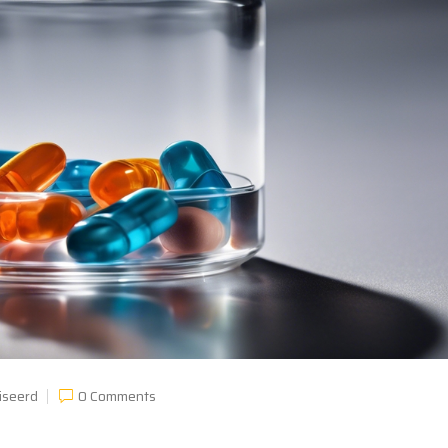
iseerd
0 Comments