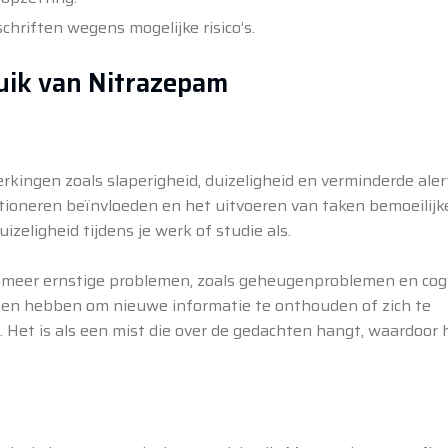
chriften wegens mogelijke risico’s.
ruik van Nitrazepam
kingen zoals slaperigheid, duizeligheid en verminderde aler
oneren beïnvloeden en het uitvoeren van taken bemoeilijke
izeligheid tijdens je werk of studie als.
t meer ernstige problemen, zoals geheugenproblemen en cog
en hebben om nieuwe informatie te onthouden of zich te
 Het is als een mist die over de gedachten hangt, waardoor 