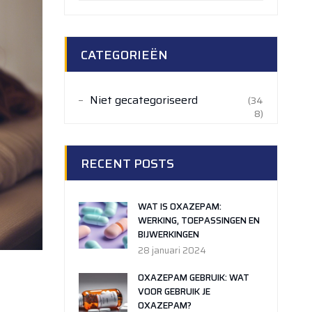
CATEGORIEËN
Niet gecategoriseerd
(34
8)
RECENT POSTS
WAT IS OXAZEPAM:
WERKING, TOEPASSINGEN EN
BIJWERKINGEN
28 januari 2024
OXAZEPAM GEBRUIK: WAT
VOOR GEBRUIK JE
OXAZEPAM?