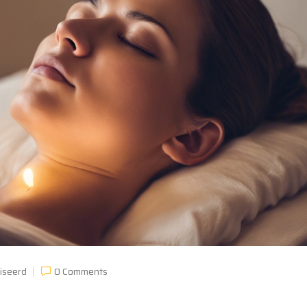
iseerd
0 Comments