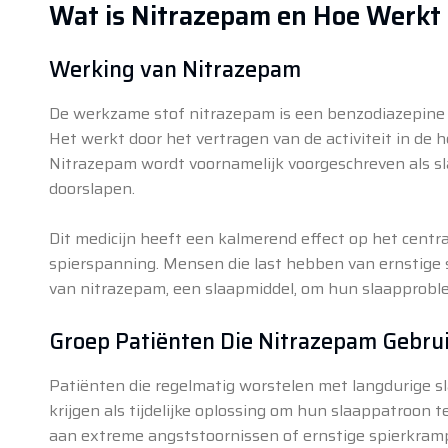
Wat is Nitrazepam en Hoe Werkt
Werking van Nitrazepam
De werkzame stof nitrazepam is een benzodiazepine m
Het werkt door het vertragen van de activiteit in de
Nitrazepam wordt voornamelijk voorgeschreven als s
doorslapen.
Dit medicijn heeft een kalmerend effect op het centr
spierspanning. Mensen die last hebben van ernstige 
van nitrazepam, een slaapmiddel, om hun slaapproble
Groep Patiënten Die Nitrazepam Gebru
Patiënten die regelmatig worstelen met langdurige s
krijgen als tijdelijke oplossing om hun slaappatroon te
aan extreme angststoornissen of ernstige spierkramp