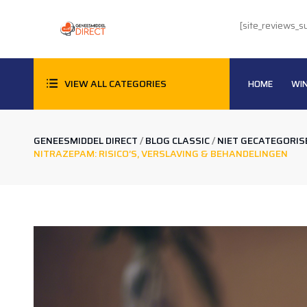
[site_reviews_
VIEW ALL CATEGORIES
HOME
WI
404
ACCORDION & TOGGLES
GENEESMIDDEL DIRECT
/
BLOG CLASSIC
/
NIET GECATEGORIS
NITRAZEPAM: RISICO’S, VERSLAVING & BEHANDELINGEN
BITCOIN BETALING (VIDEO UITLEG!)
BLOG
CHECKOUT
CONTACT
HOME-1
KLANTEN REVIEWS
MY ACCOUNT