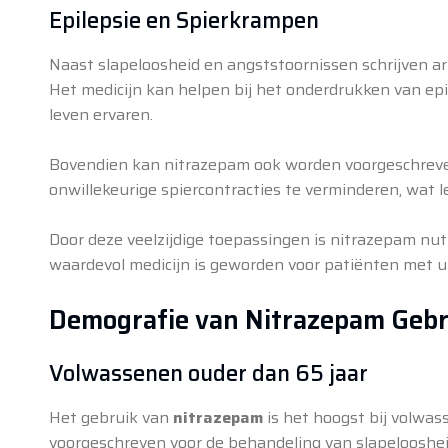
Epilepsie en Spierkrampen
Naast slapeloosheid en angststoornissen schrijven a
Het medicijn kan helpen bij het onderdrukken van epi
leven ervaren.
Bovendien kan nitrazepam ook worden voorgeschrev
onwillekeurige spiercontracties te verminderen, wat le
Door deze veelzijdige toepassingen is nitrazepam nut
waardevol medicijn is geworden voor patiënten met 
Demografie van Nitrazepam Gebr
Volwassenen ouder dan 65 jaar
Het gebruik van
nitrazepam
is het hoogst bij volwas
voorgeschreven voor de behandeling van slapelooshei