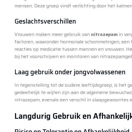
mensen. Deze groep vindt verlichting door het kalmer
Geslachtsverschillen
Vrouwen maken meer gebruik van
nitrazepam
in ver
factoren, waaronder hormonale schommelingen, een h
reacties op medicatie tussen mannen en vrouwen. Het
bij het voorschrijven en monitoren van nitrazepamgeb
Laag gebruik onder jongvolwassenen
In tegenstelling tot de oudere leeftijdsgroep, is het 
gedeeltelijk te wijten zijn aan de algemene bewust
nitrazepam, evenals een verschil in slaapgewoontes
Langdurig Gebruik en Afhankelij
Risico op Tolerantie en Afhankelijkheid