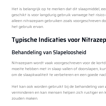
Het is belangrijk op te merken dat dit slaapmiddel, 
geschikt is voor langdurig gebruik vanwege het risic
alleen nitrazepam gebruiken zoals voorgeschreven doo
het gebruik ervan.
Typische Indicaties voor Nitraze
Behandeling van Slapeloosheid
Nitrazepam wordt vaak voorgeschreven voor de kort
moeite hebben met in slaap vallen of doorslapen, ku
om de slaapkwaliteit te verbeteren en een goede nac
Het kan ook worden gebruikt bij de behandeling van
verminderen en kan mensen helpen zich rustiger en k
zouden maken.