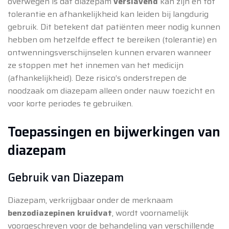
overwegen is dat diazepam
verslavend
kan zijn en tot
tolerantie en afhankelijkheid kan leiden bij langdurig
gebruik. Dit betekent dat patiënten meer nodig kunnen
hebben om hetzelfde effect te bereiken (tolerantie) en
ontwenningsverschijnselen kunnen ervaren wanneer
ze stoppen met het innemen van het medicijn
(afhankelijkheid). Deze risico’s onderstrepen de
noodzaak om diazepam alleen onder nauw toezicht en
voor korte periodes te gebruiken.
Toepassingen en bijwerkingen van
diazepam
Gebruik van Diazepam
Diazepam, verkrijgbaar onder de merknaam
benzodiazepinen kruidvat
, wordt voornamelijk
voorgeschreven voor de behandeling van verschillende