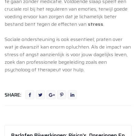
te gaan zonder medicatie. Voldoende slaap speelt een
cruciale rol bij het reguleren van emoties, terwijl goede
voeding ervoor kan zorgen dat je lichamelijk beter
bestand bent tegen de effecten van
stress
.
Sociale ondersteuning is ook essentieel; praten over
wat je dwarszit kan enorm opluchten. Als de impact van
stress of angst aanzienlijk is voor jouw dagelijks leven,
zoek dan professionele begeleiding zoals een
psycholoog of therapeut voor hulp.
SHARE:
Baclofen Bijwerkingen: Risico's, Doseringen En