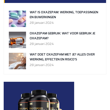
WAT IS OXAZEPAM: WERKING, TOEPASSINGEN
EN BIJWERKINGEN
28 januari 2024
OXAZEPAM GEBRUIK: WAT VOOR GEBRUIK JE
OXAZEPAM?
28 januari 2024
WAT DOET OXAZEPAM MET JE? ALLES OVER
WERKING, EFFECTEN EN RISICO’S
28 januari 2024